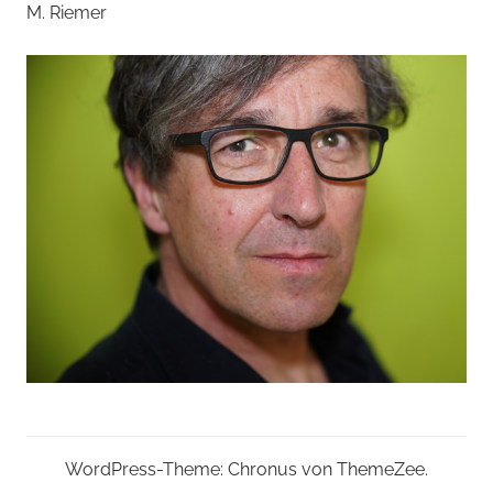
M. Riemer
WordPress-Theme: Chronus von ThemeZee.