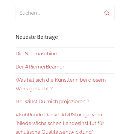
Suchen
nach:
Suchen
Neueste Beiträge
Die Neemaschine
Der #RiemerBeamer
Was hat sich die Künstlerin bei diesem
Werk gedacht ?
He, willst Du mich projezieren ?
#kuhRcode Danke: #QRStorage vom
*Niedersächsischen Landesinstitut für
schulische Qualitätsentwicklung*