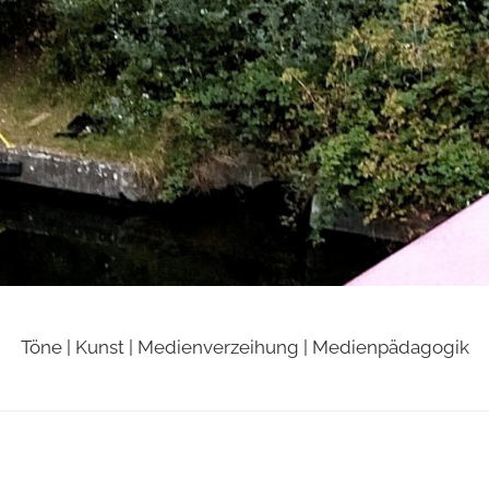
Töne | Kunst | Medienverzeihung | Medienpädagogik