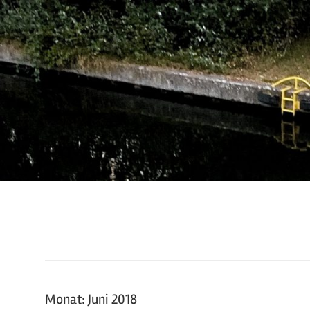
Zum
Inhalt
springen
Martin
Riemers
Monat:
Juni 2018