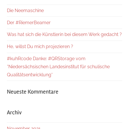
Die Neemaschine
Der #RiemerBeamer
Was hat sich die Künstlerin bei diesem Werk gedacht ?
He, willst Du mich projezieren ?
#kuhRcode Danke: #QRStorage vom
*Niedersächsischen Landesinstitut für schulische
Qualitätsentwicklung*
Neueste Kommentare
Archiv
November 2021