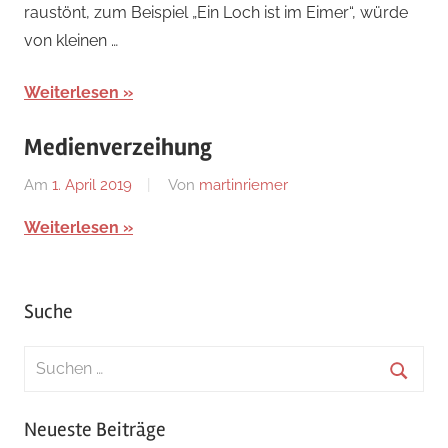
raustönt, zum Beispiel „Ein Loch ist im Eimer“, würde
von kleinen …
Weiterlesen
Medienverzeihung
Am
1. April 2019
Von
martinriemer
In
Uncategorized
Weiterlesen
Suche
Suchen
nach:
Suche
Neueste Beiträge