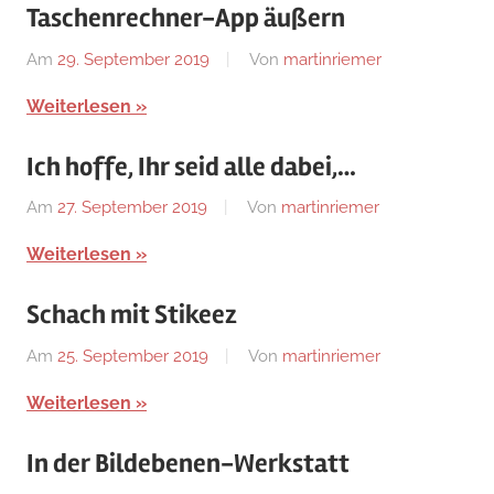
Taschenrechner-App äußern
Am
29. September 2019
Von
martinriemer
In
Uncategorized
Weiterlesen
Ich hoffe, Ihr seid alle dabei,…
Am
27. September 2019
Von
martinriemer
In
Uncategorized
Weiterlesen
Schach mit Stikeez
Am
25. September 2019
Von
martinriemer
In
Uncategorized
Weiterlesen
In der Bildebenen-Werkstatt