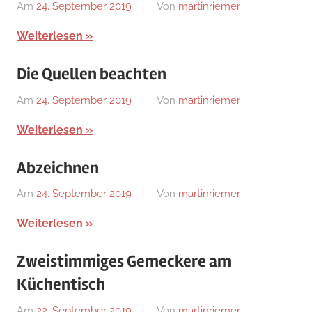
Am
24. September 2019
Von
martinriemer
In
Uncategorized
Weiterlesen
Die Quellen beachten
Am
24. September 2019
Von
martinriemer
In
Uncategorized
Weiterlesen
Abzeichnen
Am
24. September 2019
Von
martinriemer
In
Uncategorized
Weiterlesen
Zweistimmiges Gemeckere am
Küchentisch
Am
22. September 2019
Von
martinriemer
In