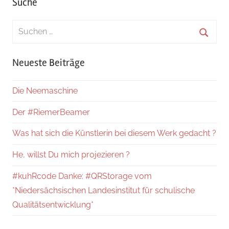
Suche
Suchen
nach:
Suche
Neueste Beiträge
Die Neemaschine
Der #RiemerBeamer
Was hat sich die Künstlerin bei diesem Werk gedacht ?
He, willst Du mich projezieren ?
#kuhRcode Danke: #QRStorage vom
*Niedersächsischen Landesinstitut für schulische
Qualitätsentwicklung*