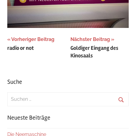
Beitragsnavigation
Vorheriger Beitrag
Nächster Beitrag
radio or not
Goldiger Eingang des
Kinosaals
Suche
Suchen
nach:
Suche
Neueste Beiträge
Die Neemaschine