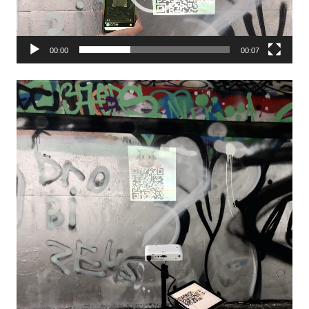
00:00
00:07