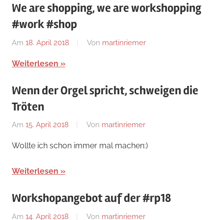
We are shopping, we are workshopping
#work #shop
Am
18. April 2018
Von
martinriemer
In
Uncategorized
Weiterlesen
Wenn der Orgel spricht, schweigen die
Tröten
Am
15. April 2018
Von
martinriemer
In
Uncategorized
Wollte ich schon immer mal machen:)
Weiterlesen
Workshopangebot auf der #rp18
Am
14. April 2018
Von
martinriemer
In