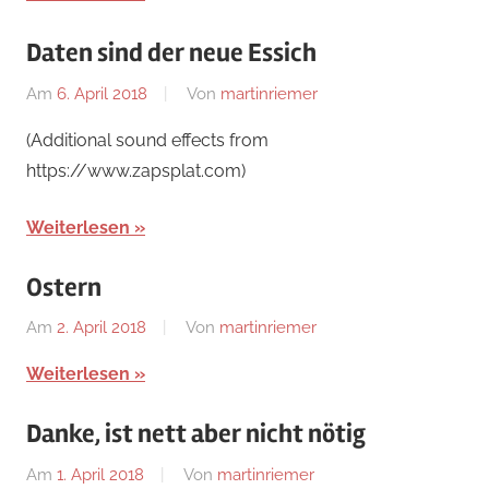
Daten sind der neue Essich
Am
6. April 2018
Von
martinriemer
In
Uncategorized
(Additional sound effects from
https://www.zapsplat.com)
Weiterlesen
Ostern
Am
2. April 2018
Von
martinriemer
In
Uncategorized
Weiterlesen
Danke, ist nett aber nicht nötig
Am
1. April 2018
Von
martinriemer
In