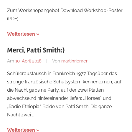
Uncategorized
Zum Workshopangebot Download Workshop-Poster
(PDF)
Weiterlesen
Merci, Patti Smith:)
Am
10. April 2018
Von
martinriemer
In
Uncategorized
Schüleraustausch in Frankreich 1977 Tagsüber das
strenge französische Schulsystem kennenlernen, auf
die Nacht gabs ne Party, auf der zwei Platten
abwechselnd hintereinander liefen: „Horses“ und
„Radio Ethiopia“. Beide von Patti Smith. Die ganze
Nacht zwei …
Weiterlesen