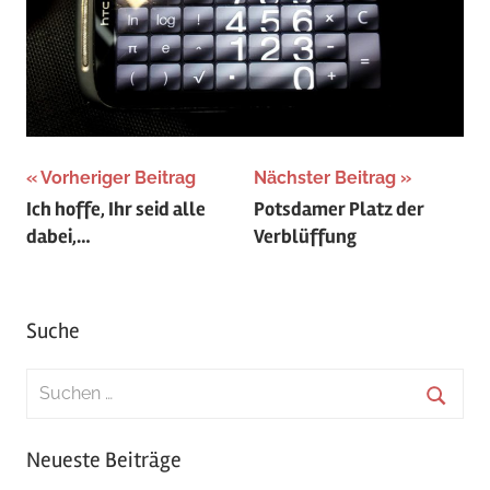
Beitragsnavigation
Vorheriger Beitrag
Nächster Beitrag
Ich hoffe, Ihr seid alle
Potsdamer Platz der
dabei,…
Verblüffung
Suche
Suchen
nach:
Suche
Neueste Beiträge