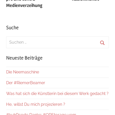
Medienverzeihung
Suche
Suchen
nach:
Suche
Neueste Beiträge
Die Neemaschine
Der #RiemerBeamer
Was hat sich die Künstlerin bei diesem Werk gedacht ?
He, willst Du mich projezieren ?
#kuhRcode Danke: #QRStorage vom