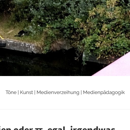
Töne | Kunst | Medienverzeihung | Medienpädagogik