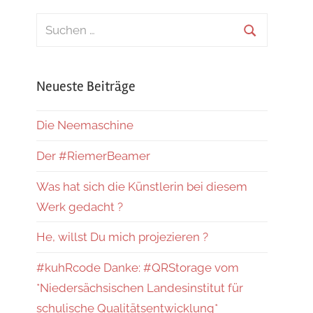
Suchen
nach:
Suchen
Neueste Beiträge
Die Neemaschine
Der #RiemerBeamer
Was hat sich die Künstlerin bei diesem
Werk gedacht ?
He, willst Du mich projezieren ?
#kuhRcode Danke: #QRStorage vom
*Niedersächsischen Landesinstitut für
schulische Qualitätsentwicklung*