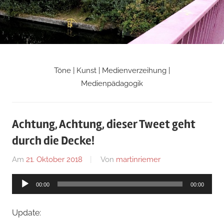
Zum
Inhalt
springen
Töne | Kunst | Medienverzeihung |
Martin
Medienpädagogik
Riemers
Achtung, Achtung, dieser Tweet geht
Blog
durch die Decke!
Am
21. Oktober 2018
Von
martinriemer
In
Uncategorized
Audio-
00:00
00:00
Player
Update: