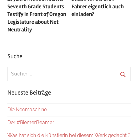
Seventh Grade Students
Fahrer eigentlich auch
Testify in Front of Oregon
einladen?
Legislature about Net
Neutrality
Suche
Suchen
nach:
Suche
Neueste Beiträge
Die Neemaschine
Der #RiemerBeamer
Was hat sich die Künstlerin bei diesem Werk gedacht ?