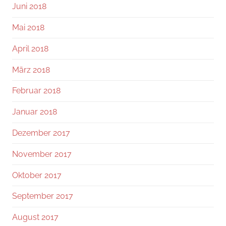
Juni 2018
Mai 2018
April 2018
März 2018
Februar 2018
Januar 2018
Dezember 2017
November 2017
Oktober 2017
September 2017
August 2017