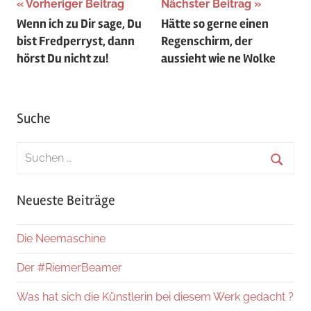
Beitragsnavigation
Vorheriger Beitrag
Nächster Beitrag
Wenn ich zu Dir sage, Du
Hätte so gerne einen
bist Fredperryst, dann
Regenschirm, der
hörst Du nicht zu!
aussieht wie ne Wolke
Suche
Suchen
nach:
Suche
Neueste Beiträge
Die Neemaschine
Der #RiemerBeamer
Was hat sich die Künstlerin bei diesem Werk gedacht ?