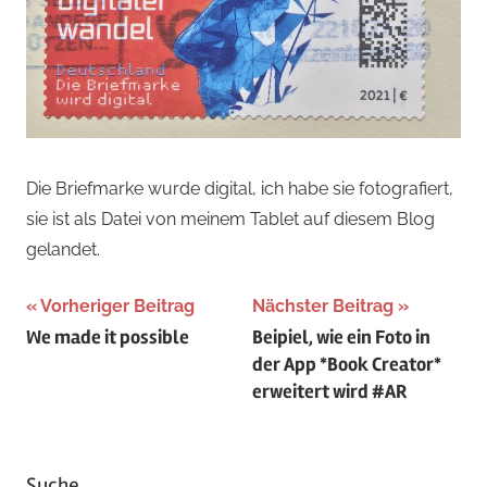
Die Briefmarke wurde digital, ich habe sie fotografiert,
sie ist als Datei von meinem Tablet auf diesem Blog
gelandet.
Beitragsnavigation
Vorheriger Beitrag
Nächster Beitrag
We made it possible
Beipiel, wie ein Foto in
der App *Book Creator*
erweitert wird #AR
Suche