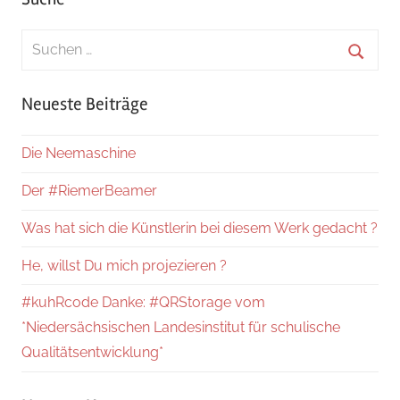
Suchen
nach:
Suche
Neueste Beiträge
Die Neemaschine
Der #RiemerBeamer
Was hat sich die Künstlerin bei diesem Werk gedacht ?
He, willst Du mich projezieren ?
#kuhRcode Danke: #QRStorage vom
*Niedersächsischen Landesinstitut für schulische
Qualitätsentwicklung*