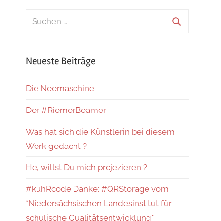
Suchen
nach:
Suchen
Neueste Beiträge
Die Neemaschine
Der #RiemerBeamer
Was hat sich die Künstlerin bei diesem
Werk gedacht ?
He, willst Du mich projezieren ?
#kuhRcode Danke: #QRStorage vom
*Niedersächsischen Landesinstitut für
schulische Qualitätsentwicklung*