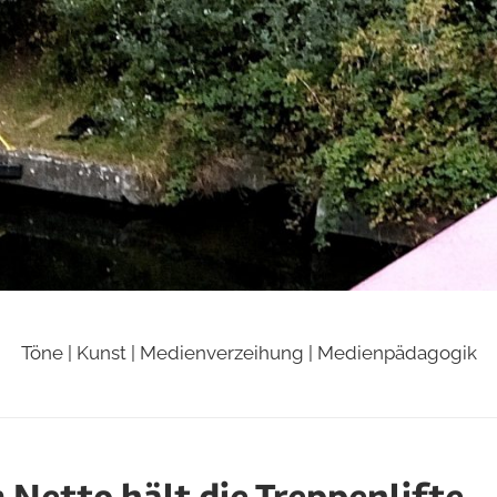
Töne | Kunst | Medienverzeihung | Medienpädagogik