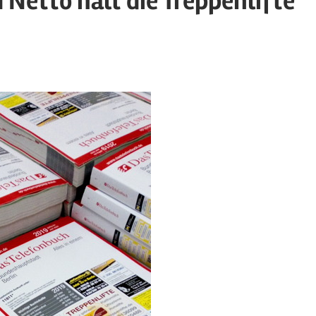
 Netto hält die Treppenlifte
ed