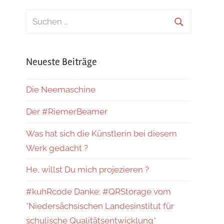
Suchen
nach:
Suchen
Neueste Beiträge
Die Neemaschine
Der #RiemerBeamer
Was hat sich die Künstlerin bei diesem
Werk gedacht ?
He, willst Du mich projezieren ?
#kuhRcode Danke: #QRStorage vom
*Niedersächsischen Landesinstitut für
schulische Qualitätsentwicklung*