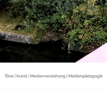
Töne | Kunst | Medienverzeihung | Medienpädagogik