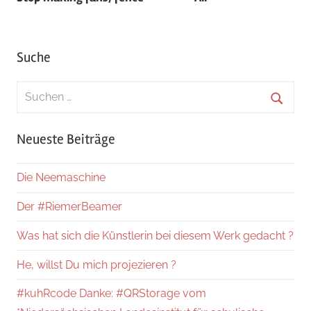
Suche
Suchen
nach:
Suche
Neueste Beiträge
Die Neemaschine
Der #RiemerBeamer
Was hat sich die Künstlerin bei diesem Werk gedacht ?
He, willst Du mich projezieren ?
#kuhRcode Danke: #QRStorage vom