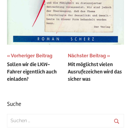
Beitragsnavigation
Vorheriger Beitrag
Nächster Beitrag
Sollen wir die LKW-
Mit möglichst vielen
Fahrer eigentlich auch
Ausrufezeichen wird das
einladen?
sicher was
Suche
Suchen
nach:
Suche