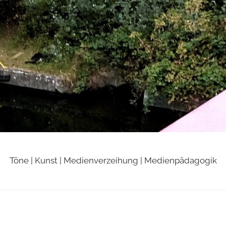
Töne | Kunst | Medienverzeihung | Medienpädagogik