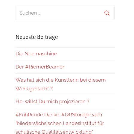
Suchen
nach:
Suchen
Neueste Beiträge
Die Neemaschine
Der #RiemerBeamer
Was hat sich die Künstlerin bei diesem
Werk gedacht ?
He, willst Du mich projezieren ?
#kuhRcode Danke: #QRStorage vom
*Niedersächsischen Landesinstitut für
schulische Qualitätsentwicklung*