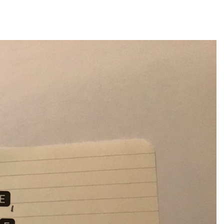
egorized