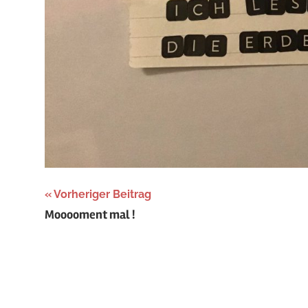
Beitragsnavigation
Vorheriger Beitrag
Mooooment mal !