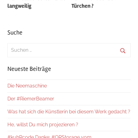
langweilig
Türchen ?
Suche
Suchen
nach:
Suche
Neueste Beiträge
Die Neemaschine
Der #RiemerBeamer
Was hat sich die Künstlerin bei diesem Werk gedacht ?
He, willst Du mich projezieren ?
#kuhRcode Danke: #QRStorage vom