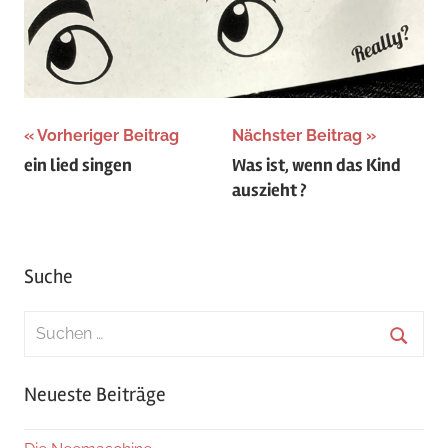
Beitragsnavigation
Vorheriger Beitrag
Nächster Beitrag
ein lied singen
Was ist, wenn das Kind
auszieht ?
Suche
Suchen
nach:
Suche
Neueste Beiträge