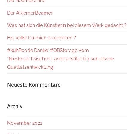
Die Neemaschine
Der #RiemerBeamer
Was hat sich die Künstlerin bei diesem Werk gedacht ?
He, willst Du mich projezieren ?
#kuhRcode Danke: #QRStorage vom
*Niedersächsischen Landesinstitut für schulische
Qualitätsentwicklung*
Neueste Kommentare
Archiv
November 2021