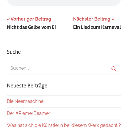
Beitragsnavigation
Vorheriger Beitrag
Nächster Beitrag
Nicht das Gelbe vom Ei
Ein Lied zum Karneval
Suche
Suchen
nach:
Suche
Neueste Beiträge
Die Neemaschine
Der #RiemerBeamer
Was hat sich die Künstlerin bei diesem Werk gedacht ?