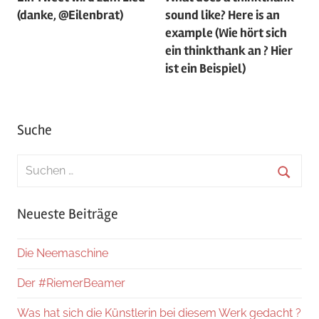
(danke, @Eilenbrat)
sound like? Here is an
example (Wie hört sich
ein thinkthank an ? Hier
ist ein Beispiel)
Suche
Suchen
nach:
Suche
Neueste Beiträge
Die Neemaschine
Der #RiemerBeamer
Was hat sich die Künstlerin bei diesem Werk gedacht ?