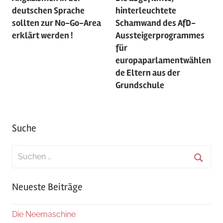
deutschen Sprache
hinterleuchtete
sollten zur No-Go-Area
Schamwand des AfD-
erklärt werden !
Aussteigerprogrammes
für
europaparlamentwählen
de Eltern aus der
Grundschule
Suche
Suchen
nach:
Suche
Neueste Beiträge
Die Neemaschine