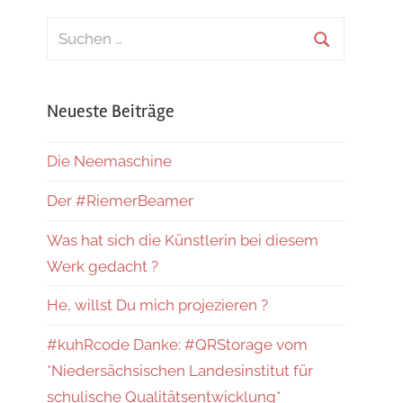
Suchen
nach:
Suchen
Neueste Beiträge
Die Neemaschine
Der #RiemerBeamer
Was hat sich die Künstlerin bei diesem
Werk gedacht ?
He, willst Du mich projezieren ?
#kuhRcode Danke: #QRStorage vom
*Niedersächsischen Landesinstitut für
schulische Qualitätsentwicklung*