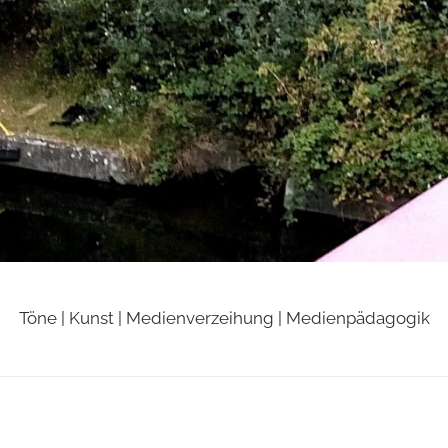
Töne | Kunst | Medienverzeihung | Medienpädagogik