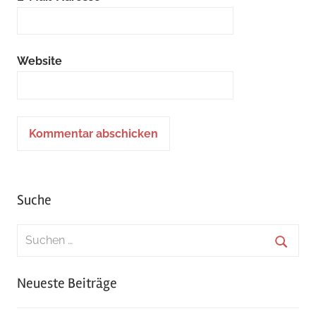
Website
Suche
Suchen
nach:
Suche
Neueste Beiträge