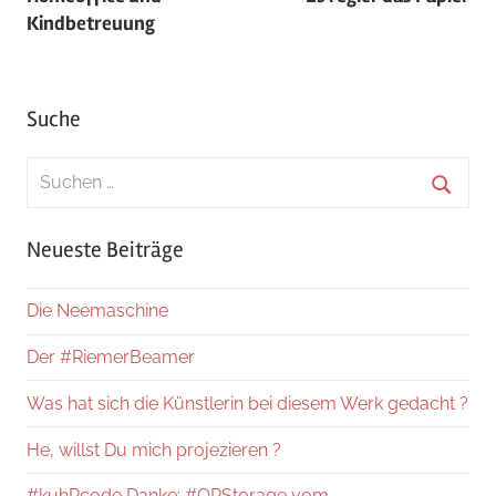
Kindbetreuung
Suche
Suchen
nach:
Suche
Neueste Beiträge
Die Neemaschine
Der #RiemerBeamer
Was hat sich die Künstlerin bei diesem Werk gedacht ?
He, willst Du mich projezieren ?
#kuhRcode Danke: #QRStorage vom