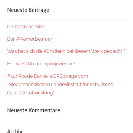
Suche
Neueste Beiträge
Die Neemaschine
Der #RiemerBeamer
Was hat sich die Künstlerin bei diesem Werk gedacht ?
He, willst Du mich projezieren ?
#kuhRcode Danke: #QRStorage vom
*Niedersächsischen Landesinstitut für schulische
Qualitätsentwicklung*
Neueste Kommentare
Archiv