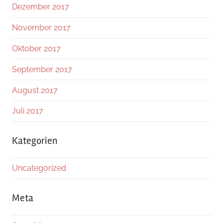
Dezember 2017
November 2017
Oktober 2017
September 2017
August 2017
Juli 2017
Kategorien
Uncategorized
Meta