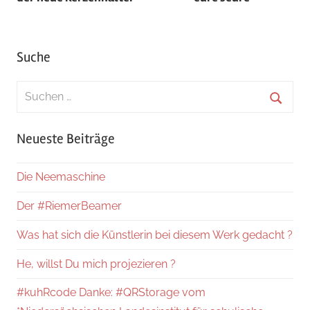
Suche
Suchen
nach:
Suche
Neueste Beiträge
Die Neemaschine
Der #RiemerBeamer
Was hat sich die Künstlerin bei diesem Werk gedacht ?
He, willst Du mich projezieren ?
#kuhRcode Danke: #QRStorage vom