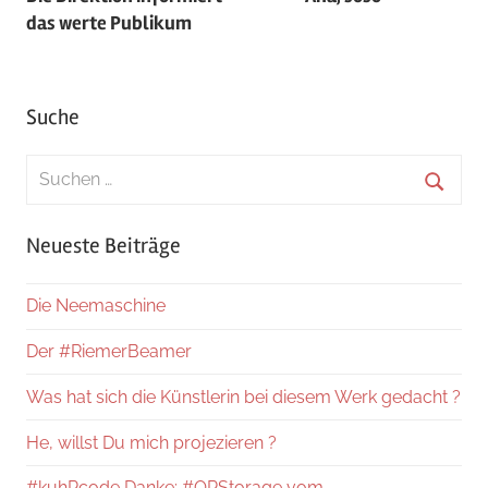
das werte Publikum
Suche
Suchen
nach:
Suche
Neueste Beiträge
Die Neemaschine
Der #RiemerBeamer
Was hat sich die Künstlerin bei diesem Werk gedacht ?
He, willst Du mich projezieren ?
#kuhRcode Danke: #QRStorage vom