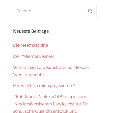
Suchen
nach:
Suchen
Neueste Beiträge
Die Neemaschine
Der #RiemerBeamer
Was hat sich die Künstlerin bei diesem
Werk gedacht ?
He, willst Du mich projezieren ?
#kuhRcode Danke: #QRStorage vom
*Niedersächsischen Landesinstitut für
schulische Qualitätsentwicklung*