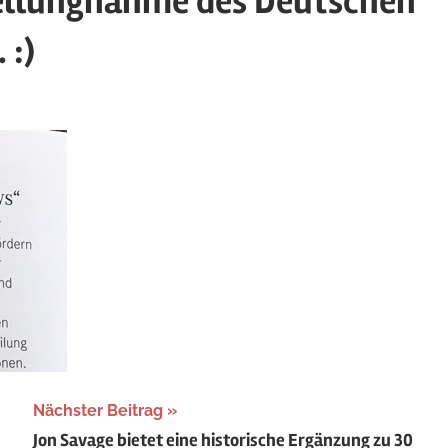
llungnahme des Deutschen
 :)
rized
Nächster Beitrag
Jon Savage bietet eine historische Ergänzung zu 30