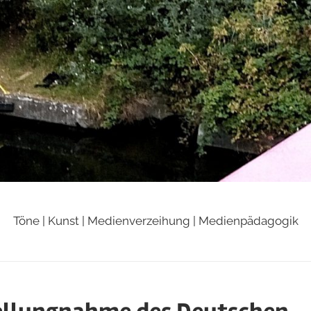
Töne | Kunst | Medienverzeihung | Medienpädagogik