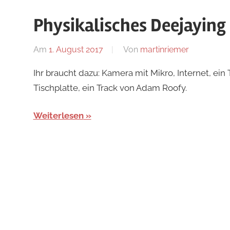
Blog
Physikalisches Deejaying
Am
1. August 2017
Von
martinriemer
In
Uncategor
Ihr braucht dazu: Kamera mit Mikro, Internet, ein
Tischplatte, ein Track von Adam Roofy.
Weiterlesen