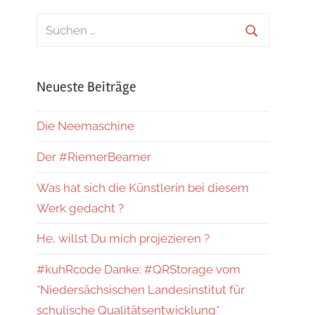
Suchen
nach:
Suchen
Neueste Beiträge
Die Neemaschine
Der #RiemerBeamer
Was hat sich die Künstlerin bei diesem
Werk gedacht ?
He, willst Du mich projezieren ?
#kuhRcode Danke: #QRStorage vom
*Niedersächsischen Landesinstitut für
schulische Qualitätsentwicklung*