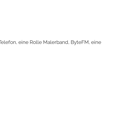
ized
 Telefon, eine Rolle Malerband, ByteFM, eine