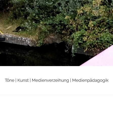
Töne | Kunst | Medienverzeihung | Medienpädagogik