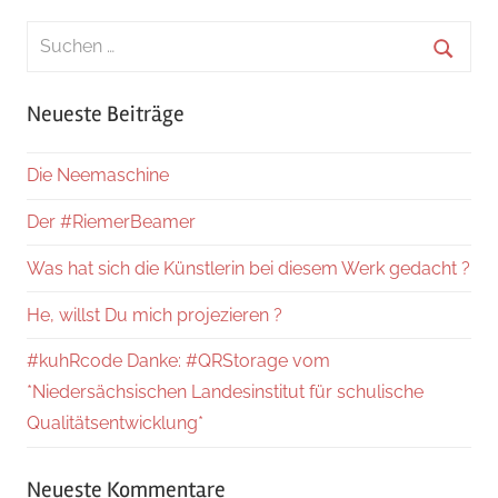
Suchen
nach:
Suche
Neueste Beiträge
Die Neemaschine
Der #RiemerBeamer
Was hat sich die Künstlerin bei diesem Werk gedacht ?
He, willst Du mich projezieren ?
#kuhRcode Danke: #QRStorage vom
*Niedersächsischen Landesinstitut für schulische
Qualitätsentwicklung*
Neueste Kommentare