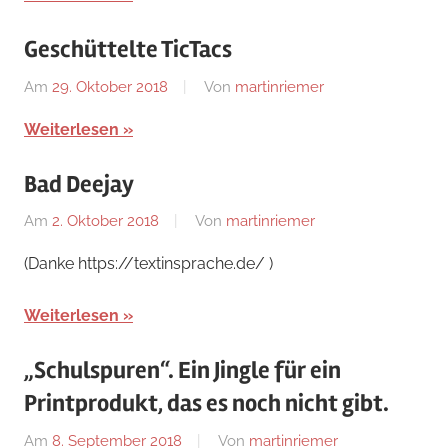
Geschüttelte TicTacs
Am
29. Oktober 2018
Von
martinriemer
In
Uncategorized
Weiterlesen
Bad Deejay
Am
2. Oktober 2018
Von
martinriemer
In
Uncategorized
(Danke https://textinsprache.de/ )
Weiterlesen
„Schulspuren“. Ein Jingle für ein
Printprodukt, das es noch nicht gibt.
Am
8. September 2018
Von
martinriemer
In