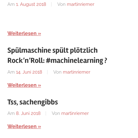
Am
1. August 2018
Von
martinriemer
In
Uncategorized
Weiterlesen
Spülmaschine spült plötzlich
Rock’n’Roll: #machinelearning ?
Am
14. Juni 2018
Von
martinriemer
In
Uncategorized
Weiterlesen
Tss, sachengibbs
Am
8. Juni 2018
Von
martinriemer
In
Uncategorized
Weiterlesen