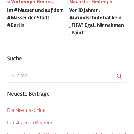
Beitragsnavigation
Vorheriger Beitrag
Nächster Beitrag
Im #Wasser und auf dem
Vor 10 Jahren:
#Wasser der Stadt
#Grundschule hat kein
#Berlin
„FIFA“. Egal. Wir nehmen
„Paint“
Suche
Suchen
nach:
Suche
Neueste Beiträge
Die Neemaschine
Der #RiemerBeamer