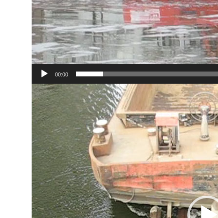
00:00
Video-
Player