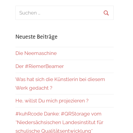
Suchen
nach:
Suchen
Neueste Beiträge
Die Neemaschine
Der #RiemerBeamer
Was hat sich die Künstlerin bei diesem
Werk gedacht ?
He, willst Du mich projezieren ?
#kuhRcode Danke: #QRStorage vom
*Niedersächsischen Landesinstitut für
schulische Qualitätsentwicklung*