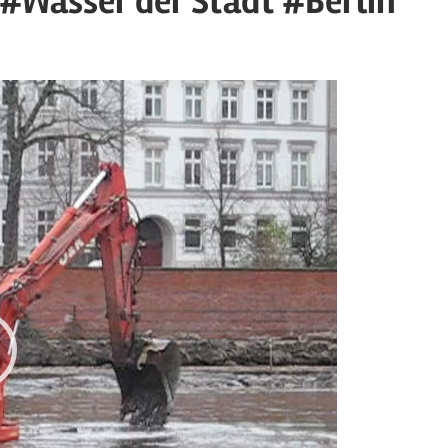
#Wasser der Stadt #Berlin
rized