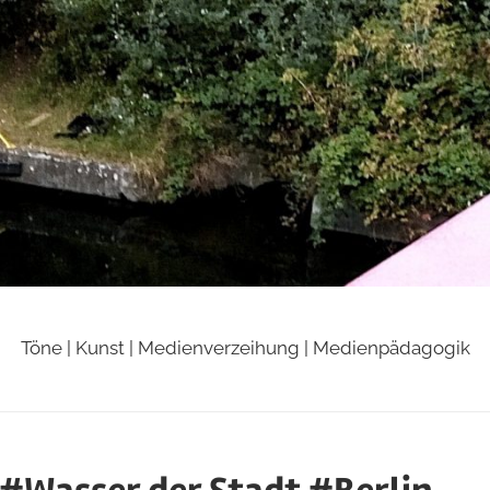
Töne | Kunst | Medienverzeihung | Medienpädagogik