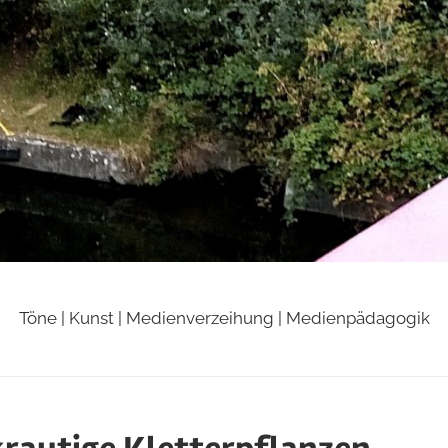
Töne | Kunst | Medienverzeihung | Medienpädagogik