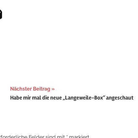
Nächster Beitrag
Habe mir mal die neue „Langeweile-Box“ angeschaut
rforderliche Felder sind mit
*
markiert