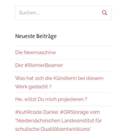
Suchen
nach:
Suchen
Neueste Beiträge
Die Neemaschine
Der #RiemerBeamer
Was hat sich die Künstlerin bei diesem
Werk gedacht ?
He, willst Du mich projezieren ?
#kuhRcode Danke: #QRStorage vom
*Niedersächsischen Landesinstitut für
schulische Qualitätsentwicklung*