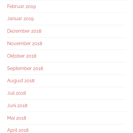
Februar 2019
Januar 2019
Dezember 2018
November 2018
Oktober 2018
September 2018
August 2018
Juli 2018
Juni 2018
Mai 2018
April 2018