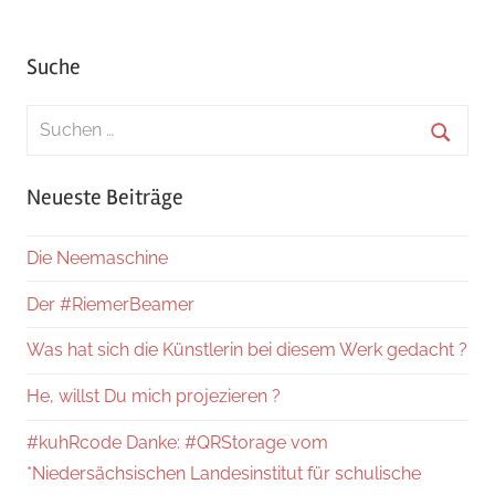
Suche
Suchen
nach:
Suche
Neueste Beiträge
Die Neemaschine
Der #RiemerBeamer
Was hat sich die Künstlerin bei diesem Werk gedacht ?
He, willst Du mich projezieren ?
#kuhRcode Danke: #QRStorage vom
*Niedersächsischen Landesinstitut für schulische