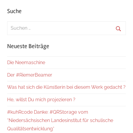
Suche
Suchen
nach:
Suche
Neueste Beiträge
Die Neemaschine
Der #RiemerBeamer
Was hat sich die Künstlerin bei diesem Werk gedacht ?
He, willst Du mich projezieren ?
#kuhRcode Danke: #QRStorage vom
*Niedersächsischen Landesinstitut für schulische
Qualitätsentwicklung*