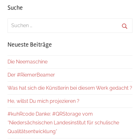
Suche
Suchen
nach:
Suche
Neueste Beiträge
Die Neemaschine
Der #RiemerBeamer
Was hat sich die Künstlerin bei diesem Werk gedacht ?
He, willst Du mich projezieren ?
#kuhRcode Danke: #QRStorage vom
*Niedersächsischen Landesinstitut für schulische
Qualitätsentwicklung*