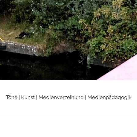
Töne | Kunst | Medienverzeihung | Medienpädagogik