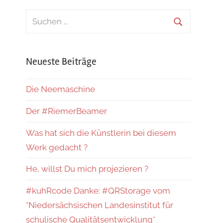
Suchen
nach:
Suchen
Neueste Beiträge
Die Neemaschine
Der #RiemerBeamer
Was hat sich die Künstlerin bei diesem
Werk gedacht ?
He, willst Du mich projezieren ?
#kuhRcode Danke: #QRStorage vom
*Niedersächsischen Landesinstitut für
schulische Qualitätsentwicklung*