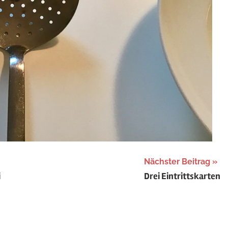
Nächster Beitrag
i
Drei Eintrittskarten