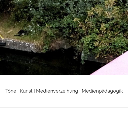
Töne | Kunst | Medienverzeihung | Medienpädagogik