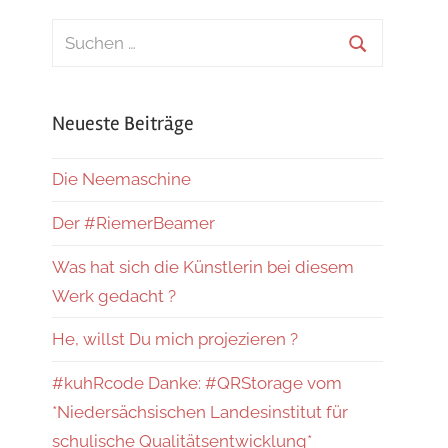
Suchen
nach:
Suchen
Neueste Beiträge
Die Neemaschine
Der #RiemerBeamer
Was hat sich die Künstlerin bei diesem
Werk gedacht ?
He, willst Du mich projezieren ?
#kuhRcode Danke: #QRStorage vom
*Niedersächsischen Landesinstitut für
schulische Qualitätsentwicklung*