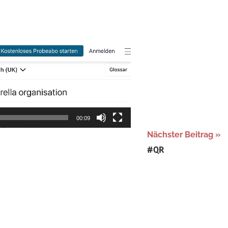
gorized
00:09
Nächster Beitrag
#QR