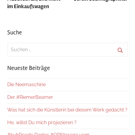
im Einkaufswagen
Suche
Suchen
nach:
Suche
Neueste Beiträge
Die Neemaschine
Der #RiemerBeamer
Was hat sich die Künstlerin bei diesem Werk gedacht ?
He, willst Du mich projezieren ?
#kuhRcode Danke: #QRStorage vom