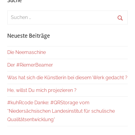
Suche
Suchen
nach:
Suche
Neueste Beiträge
Die Neemaschine
Der #RiemerBeamer
Was hat sich die Künstlerin bei diesem Werk gedacht ?
He, willst Du mich projezieren ?
#kuhRcode Danke: #QRStorage vom
*Niedersächsischen Landesinstitut für schulische
Qualitätsentwicklung*