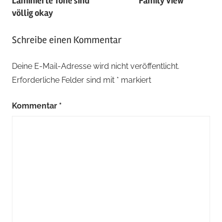
Laminierte Töne sind
Family View
völlig okay
Schreibe einen Kommentar
Deine E-Mail-Adresse wird nicht veröffentlicht.
Erforderliche Felder sind mit
*
markiert
Kommentar
*