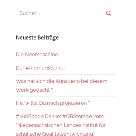
Suchen
nach:
Suchen
Neueste Beiträge
Die Neemaschine
Der #RiemerBeamer
Was hat sich die Künstlerin bei diesem
Werk gedacht ?
He, willst Du mich projezieren ?
#kuhRcode Danke: #QRStorage vom
*Niedersächsischen Landesinstitut für
schulische Qualitätsentwicklung*