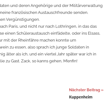
ldaten und deren Angehörige und der Militärverwaltung
an meine französischen Austauschfreunde senden.
sen Vergünstigungen.
ach Paris, und nicht nur nach Lothringen, in das das
e einen Schüleraustausch einfädelte, oder ins Elsass,
our mit der Rheinfähre machen konnte um
n zu essen, also sprach ich junge Soldaten in
 älter als ich, und ein viertel Jahr später war ich in
lie zu Gast. Zack, so kanns gehen, M’enfin!
Nächster Beitrag
Kuppenheim