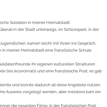
ed
ische Soldaten in meiner Heimatstadt.
 überall in der Stadt unterwegs, im Schlosspark, in der
en Jugendlichen, kamen leicht mit ihnen ins Gespräch.
ie in meiner Heimatstadt eine französische Schule
 Soldatenfreunde ihr eigenen kulturellen Strukturen
kte (les économats) und eine französische Post, es gab
e lernte und konnte dadurch all diese Angebote nutzen,
sche Ausweis vorgelegt werden, aber meistens kam ein
n immer die neuesten Filme. In der französischen Post,