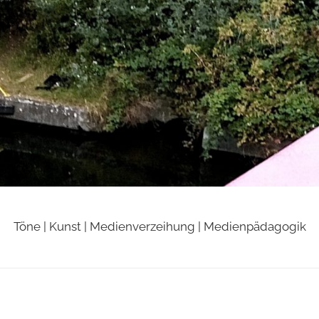
Töne | Kunst | Medienverzeihung | Medienpädagogik