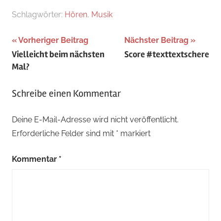
Schlagwörter:
Hören
,
Musik
Beitragsnavigation
Vorheriger Beitrag
Nächster Beitrag
Vielleicht beim nächsten
Score #texttextschere
Mal?
Schreibe einen Kommentar
Deine E-Mail-Adresse wird nicht veröffentlicht.
Erforderliche Felder sind mit
*
markiert
Kommentar
*