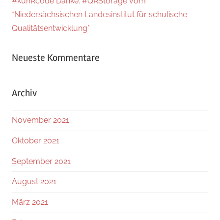
#kuhRcode Danke: #QRStorage vom
*Niedersächsischen Landesinstitut für schulische
Qualitätsentwicklung*
Neueste Kommentare
Archiv
November 2021
Oktober 2021
September 2021
August 2021
März 2021