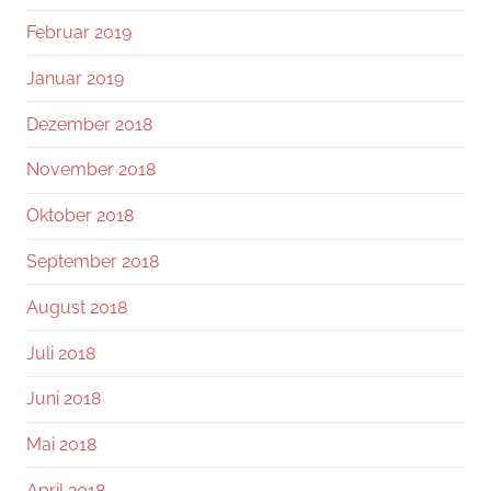
Februar 2019
Januar 2019
Dezember 2018
November 2018
Oktober 2018
September 2018
August 2018
Juli 2018
Juni 2018
Mai 2018
April 2018