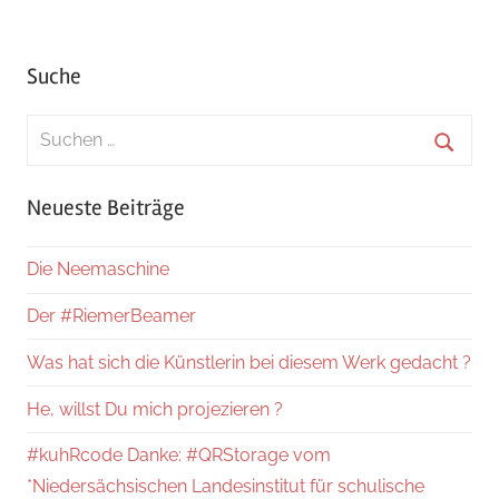
Suche
Suchen
nach:
Suche
Neueste Beiträge
Die Neemaschine
Der #RiemerBeamer
Was hat sich die Künstlerin bei diesem Werk gedacht ?
He, willst Du mich projezieren ?
#kuhRcode Danke: #QRStorage vom
*Niedersächsischen Landesinstitut für schulische