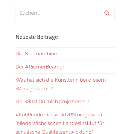
Suchen
nach:
Suchen
Neueste Beiträge
er
Die Neemaschine
Der #RiemerBeamer
Was hat sich die Künstlerin bei diesem
Werk gedacht ?
He, willst Du mich projezieren ?
#kuhRcode Danke: #QRStorage vom
*Niedersächsischen Landesinstitut für
schulische Qualitätsentwicklung*