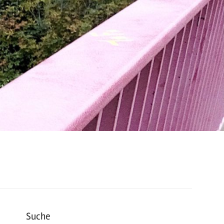
Suche