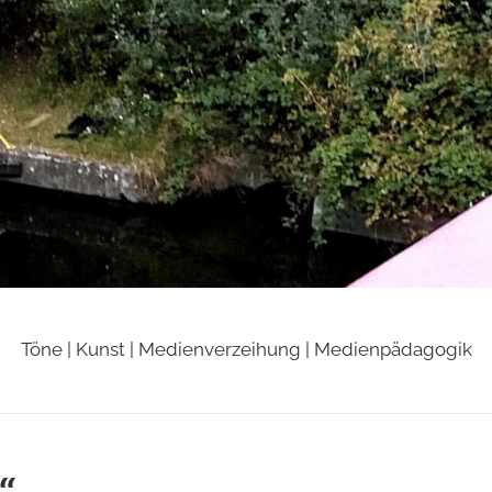
Töne | Kunst | Medienverzeihung | Medienpädagogik