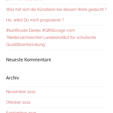
Was hat sich die Künstlerin bei diesem Werk gedacht ?
He, willst Du mich projezieren ?
#kuhRcode Danke: #QRStorage vom
*Niedersächsischen Landesinstitut für schulische
Qualitätsentwicklung*
Neueste Kommentare
Archiv
November 2021
Oktober 2021
September 2021